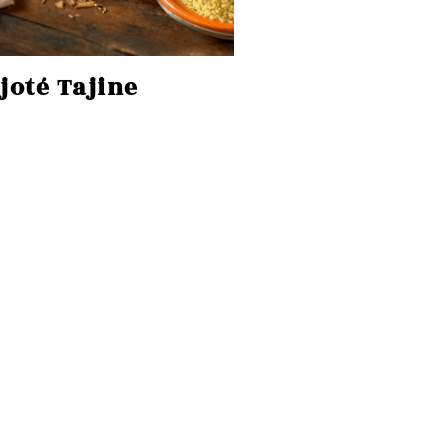
joté Tajine