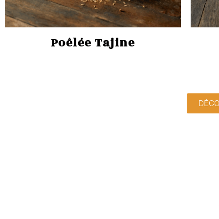
Poêlée Tajine
DÉCO