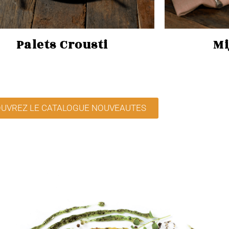
Palets Crousti
Mi
UVREZ LE CATALOGUE NOUVEAUTES